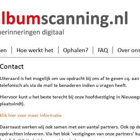
zen
Hoe werkt het
Ophalen?
FAQ
Over on
Contact
Uiteraard is het mogelijk om uw opdracht bij ons af te geven cq. aan
telefonisch als via de mail te benaderen indien u vragen heeft.
Hiervoor kunt u het beste terecht bij onze hoofdvestiging in Nieuwe
plaatsvindt).
Klik hier voor meer informatie
Daarnaast werken wij ook samen met een aantal partners. Ook op d
opdrachten inleveren. Via het blok 'vestigingen van onze partners' k