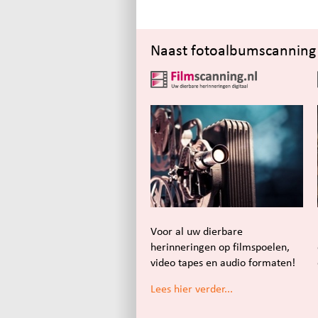
Naast fotoalbumscanning k
Voor al uw dierbare
herinneringen op filmspoelen,
video tapes en audio formaten!
Lees hier verder...