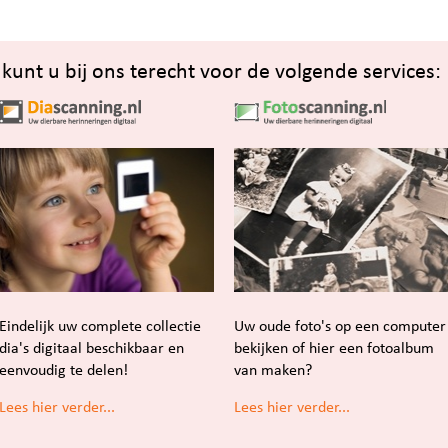
unt u bij ons terecht voor de volgende services:
Eindelijk uw complete collectie
Uw oude foto's op een computer
dia's digitaal beschikbaar en
bekijken of hier een fotoalbum
eenvoudig te delen!
van maken?
Lees hier verder...
Lees hier verder...