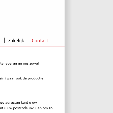
s
Zakelijk
Contact
 te leveren en ons zowel
gein (waar ook de productie
eze adressen kunt u uw
unt u uw postcode invullen om zo