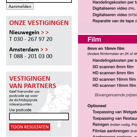
Aanmelden
ONZE VESTIGINGEN
Nieuwegein
> >
T 030 - 267 97 20
Amsterdam
> >
T 088 - 201 03 00
VESTIGINGEN
VAN PARTNERS
Geef hieronder uw
postcode op voor
de dichtsbijzijnde
inleverpunten.
Uw postcode